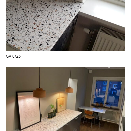
GV 0/25