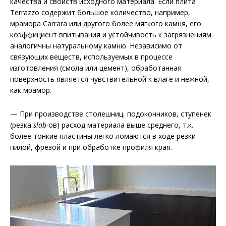
качества и свойств исходного материала. Если плита
Terrazzo содержит большое количество, например,
мрамора Carrara или другого более мягкого камня, его
коэффициент впитывания и устойчивость к загрязнениям
аналогичны натуральному камню. Независимо от
связующих веществ, используемых в процессе
изготовления (смола или цемент), обработанная
поверхность является чувствительной к влаге и нежной,
как мрамор.
— При производстве столешниц, подоконников, ступенек
(резка
slab-
ов) расход материала выше среднего, т.к.
более тонкие пластины легко ломаются в ходе резки
пилой, фрезой и при обработке профиля края.