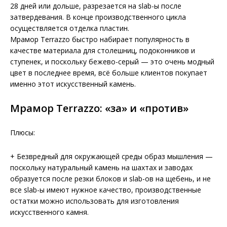
28 дней или дольше, разрезается на slab-ы после
затвердевания. В конце производственного цикла
осуществляется отделка пластин.
Мрамор Terrazzo быстро набирает популярность в
качестве материала для столешниц, подоконников и
ступенек, и поскольку бежево-серый — это очень модный
цвет в последнее время, всё больше клиентов покупает
именно этот искусственный камень.
Мрамор Terrazzo: «за» и «против»
Плюсы:
+ Безвредный для окружающей среды образ мышления —
поскольку натуральный камень на шахтах и заводах
образуется после резки блоков и slab-ов на щебень, и не
все slab-ы имеют нужное качество, производственные
остатки можно использовать для изготовления
искусственного камня.