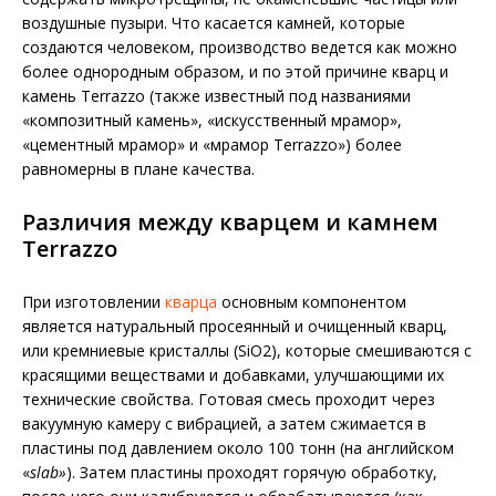
воздушные пузыри. Что касается камней, которые
создаются человеком, производство ведется как можно
более однородным образом, и по этой причине кварц и
камень Terrazzo (также известный под названиями
«композитный камень», «искусственный мрамор»,
«цементный мрамор» и «мрамор Terrazzo») более
равномерны в плане качества.
Различия между кварцем и камнем
Terrazzo
При изготовлении
кварца
основным компонентом
является натуральный просеянный и очищенный кварц,
или кремниевые кристаллы (SiO2), которые смешиваются с
красящими веществами и добавками, улучшающими их
технические свойства. Готовая смесь проходит через
вакуумную камеру с вибрацией, а затем сжимается в
пластины под давлением около 100 тонн (на английском
«
slab»
). Затем пластины проходят горячую обработку,