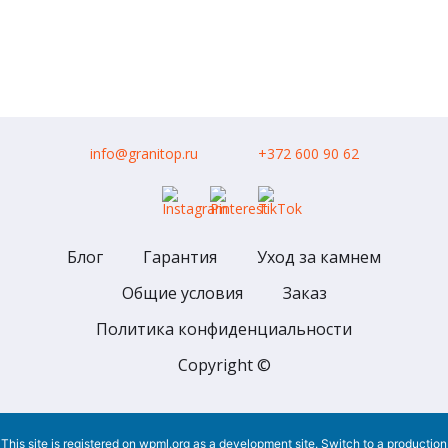
info@granitop.ru
+372 600 90 62
Блог
Гарантия
Уход за камнем
Общие условия
Заказ
Политика конфиденциальности
Copyright ©
This site is registered on
wpml.org
as a development site. Switch to a production