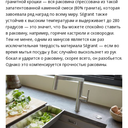
гранитной крошки — вся раковина спрессована из такой
запатентованной каменной смеси (80% гранита), которая
завоевала ряд наград по всему миру. Silgranit также
устойчив к высоким температурам и выдерживает до 280
градусов — это значит, что Вы можете спокойно ставить
в раковину, например, горячие кастрюли и сковородки.
Тем не менее, одним из минусов является как раз
исключительная твердость материала Silgranit — если во
время мытья посуды у Вас случайно выскользнет из рук
бокал и ударится о раковину, скорее всего, он разобьется.
Однако это компенсируется прочностью раковины.