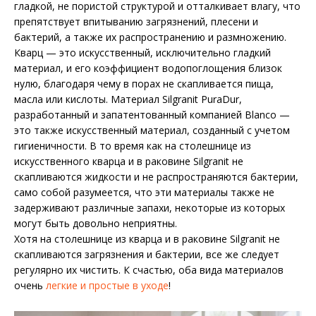
гладкой, не пористой структурой и отталкивает влагу, что
препятствует впитыванию загрязнений, плесени и
бактерий, а также их распространению и размножению.
Кварц — это искусственный, исключительно гладкий
материал, и его коэффициент водопоглощения близок
нулю, благодаря чему в порах не скапливается пища,
масла или кислоты. Материал Silgranit PuraDur,
разработанный и запатентованный компанией Blanco —
это также искусственный материал, созданный с учетом
гигиеничности. В то время как на столешнице из
искусственного кварца и в раковине Silgranit не
скапливаются жидкости и не распространяются бактерии,
само собой разумеется, что эти материалы также не
задерживают различные запахи, некоторые из которых
могут быть довольно неприятны.
Хотя на столешнице из кварца и в раковине Silgranit не
скапливаются загрязнения и бактерии, все же следует
регулярно их чистить. К счастью, оба вида материалов
очень
легкие и простые в уходе
!