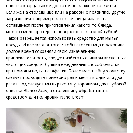
очистка кварца также достаточно влажной салфетки.
Если же на столешнице или на раковине появились другие
загрязнения, например, засохшая пища или пятна,
оставшиеся после приготовления какого-то блюда,
можно смело протереть поверхность влажной губкой.
Также разрешается использовать средство для мытья
посуды. И все же для того, чтобы столешница и раковина
долгое время сохраняли свою изначальную
привлекательность, следует избегать слишком кислотных
чистящих средств. Лучший ежедневный способ очистки —
при помощи воды и салфетки. Более масштабную очистку
следует проводить примерно раз в месяц и один или два
раза в год следует мыть раковину порошком для глубокой
очистки Blanco Activ, а столешницу обрабатывать
средством для полировки Nano Cream.