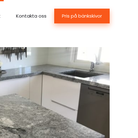
Pris på bänkskivor
t
Kontakta oss