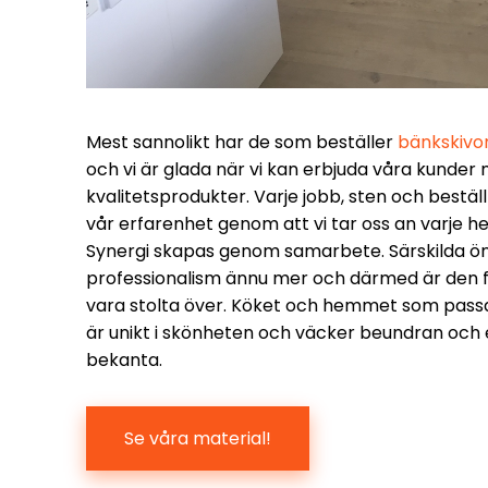
Mest sannolikt har de som beställer
bänkskivo
och vi är glada när vi kan erbjuda våra kunde
kvalitetsprodukter. Varje jobb, sten och bestäl
vår erfarenhet genom att vi tar oss an varje he
Synergi skapas genom samarbete. Särskilda ö
professionalism ännu mer och därmed är den f
vara stolta över. Köket och hemmet som passa
är unikt i skönheten och väcker beundran och
bekanta.
Se våra material!