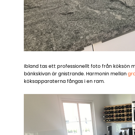
Ibland tas ett professionellt foto från köksön 
bänkskivan är gnistrande. Harmonin mellan
gr
köksapparaterna fångas i en ram.