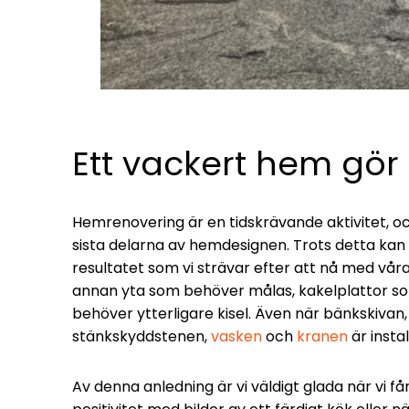
Ett vackert hem gör a
Hemrenovering är en tidskrävande aktivitet, oc
sista delarna av hemdesignen. Trots detta kan vi
resultatet som vi strävar efter att nå med våra 
annan yta som behöver målas, kakelplattor so
behöver ytterligare kisel. Även när bänkskivan,
stänkskyddstenen,
vasken
och
kranen
är instal
Av denna anledning är vi väldigt glada när vi f