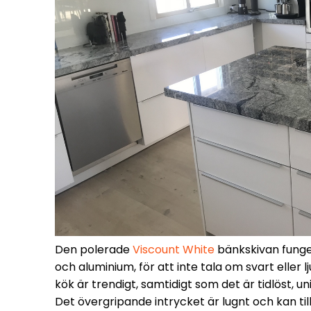
Den polerade
Viscount White
bänkskivan funger
och aluminium, för att inte tala om svart eller 
kök är trendigt, samtidigt som det är tidlöst, u
Det övergripande intrycket är lugnt och kan til