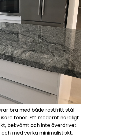
ar bra med både rostfritt stål
ljusare toner. Ett modernt nordligt
nikt, bekvämt och inte överdrivet.
l och med verka minimalistiskt,