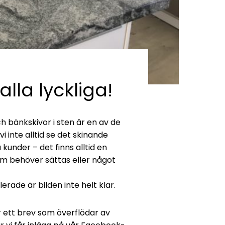
lla lyckliga!
h bänkskivor i sten är en av de
 inte alltid se det skinande
kunder – det finns alltid en
m behöver sättas eller något
lerade är bilden inte helt klar.
år ett brev som överflödar av