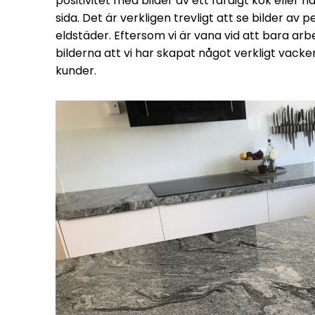
positivitet med bilder av ett färdigt kök eller n
sida. Det är verkligen trevligt att se bilder av 
eldstäder. Eftersom vi är vana vid att bara arb
bilderna att vi har skapat något verkligt vacke
kunder.