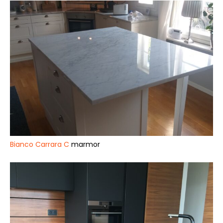
Bianco Carrara C
marmor