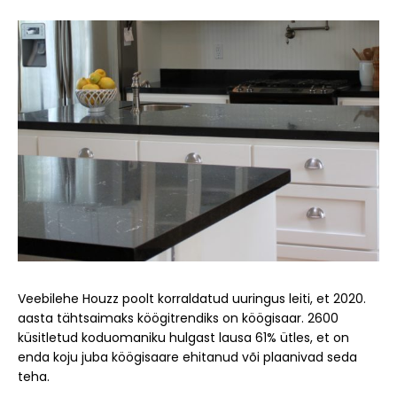
Veebilehe Houzz poolt korraldatud uuringus leiti, et 2020.
aasta tähtsaimaks köögitrendiks on köögisaar. 2600
küsitletud koduomaniku hulgast lausa 61% ütles, et on
enda koju juba köögisaare ehitanud või plaanivad seda
teha.