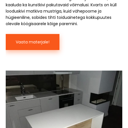
kaaluda ka kunstkivi pakutavaid võimalusi. Kvarts on küll
looduskivi matkiva mustriga, kuid vähepoorne ja
hügieeniline, sobides tihti toiduainetega kokkupuutes
olevale köögisaarele kõige paremini.
Vaata materjale!