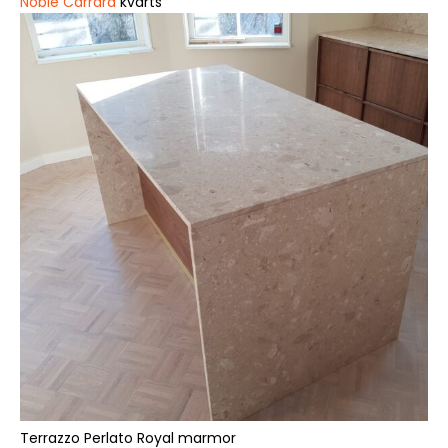
Noble Carrara
kvarts
Terrazzo Perlato Royal marmor