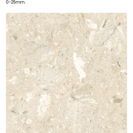
0-25mm.