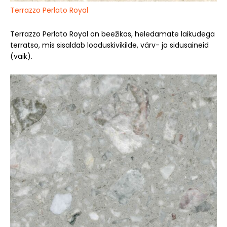
Terrazzo Perlato Royal
Terrazzo Perlato Royal on beežikas, heledamate laikudega
terratso, mis sisaldab looduskivikilde, värv- ja sidusaineid
(vaik).