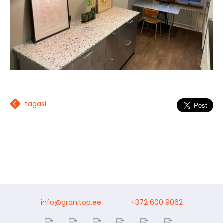
tagasi
info@granitop.ee
+372 600 9062