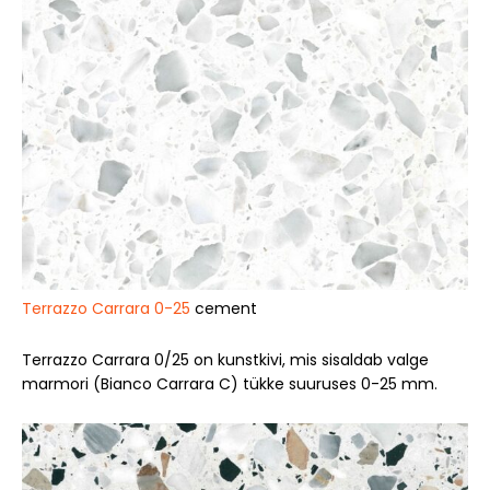
Terrazzo Carrara 0-25
cement
Terrazzo Carrara 0/25 on kunstkivi, mis sisaldab valge
marmori (Bianco Carrara C) tükke suuruses 0-25 mm.