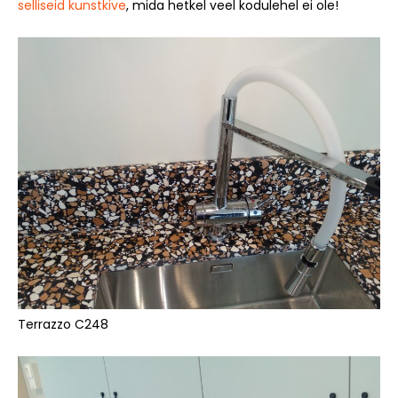
selliseid kunstkive
, mida hetkel veel kodulehel ei ole!
Terrazzo C248