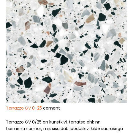
Terrazzo GV 0-25
cement
Terrazzo GV 0/25 on kunstkivi, terratso ehk nn
tsementmarmor, mis sisaldab looduskivi kilde suurusega