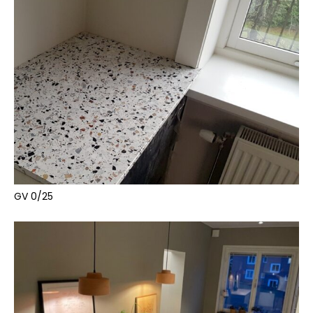
GV 0/25