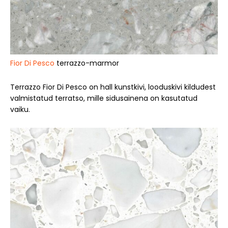
Fior Di Pesco
terrazzo-marmor
Terrazzo Fior Di Pesco on hall kunstkivi, looduskivi kildudest
valmistatud terratso, mille sidusainena on kasutatud
vaiku.