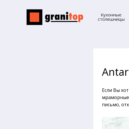
Кухонные
столешницы
Antar
Если Вы хо
мраморные 
письмо, отк