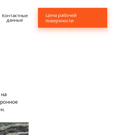
Цена рабочей
Контактные
данные
поверхности
 на
тронное
н.