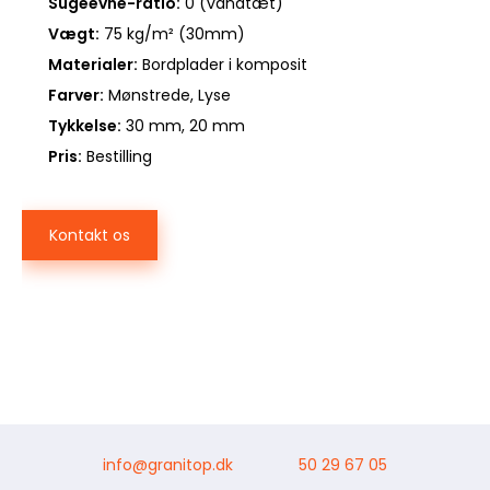
Sugeevne-ratio:
0 (vandtæt)
Vægt:
75 kg/m² (30mm)
Materialer:
Bordplader i komposit
Farver:
Mønstrede, Lyse
Tykkelse:
30 mm, 20 mm
Pris:
Bestilling
Kontakt os
info@granitop.dk
50 29 67 05