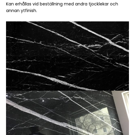
Kan erhållas vid beställning med andra tjocklekar och
annan ytfinish.