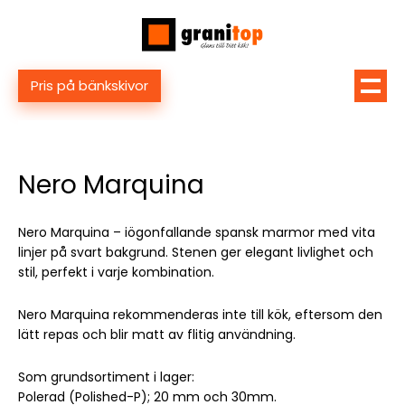
Pris på bänkskivor
Nero Marquina
Nero Marquina – iögonfallande spansk marmor med vita
linjer på svart bakgrund. Stenen ger elegant livlighet och
stil, perfekt i varje kombination.
Nero Marquina rekommenderas inte till kök, eftersom den
lätt repas och blir matt av flitig användning.
Som grundsortiment i lager:
Polerad (Polished-P); 20 mm och 30mm.