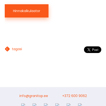
Hinnakalkulaator
tagasi
info@granitop.ee
+372 600 9062