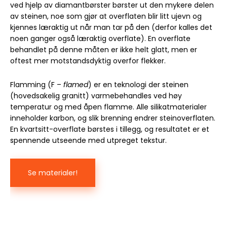
ved hjelp av diamantbørster børster ut den mykere delen
av steinen, noe som gjør at overflaten blir litt ujevn og
kjennes læraktig ut når man tar på den (derfor kalles det
noen ganger også læraktig overflate). En overflate
behandlet på denne måten er ikke helt glatt, men er
oftest mer motstandsdyktig overfor flekker.
Flamming (F –
flamed
) er en teknologi der steinen
(hovedsakelig granitt) varmebehandles ved høy
temperatur og med åpen flamme. Alle silikatmaterialer
inneholder karbon, og slik brenning endrer steinoverflaten.
En kvartsitt-overflate børstes i tillegg, og resultatet er et
spennende utseende med utpreget tekstur.
Se materialer!