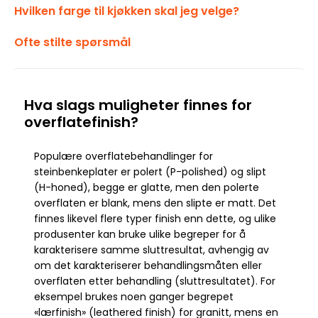
Hvilken farge til kjøkken skal jeg velge?
Ofte stilte spørsmål
Hva slags muligheter finnes for
overflatefinish?
Populære overflatebehandlinger for
steinbenkeplater er polert (P-polished) og slipt
(H-honed), begge er glatte, men den polerte
overflaten er blank, mens den slipte er matt. Det
finnes likevel flere typer finish enn dette, og ulike
produsenter kan bruke ulike begreper for å
karakterisere samme sluttresultat, avhengig av
om det karakteriserer behandlingsmåten eller
overflaten etter behandling (sluttresultatet). For
eksempel brukes noen ganger begrepet
«lærfinish» (leathered finish) for granitt, mens en