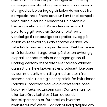
materiale som benkeplaten lages av. Samtidig
avhenger mønsteret og fargetonen på steinen i
stor grad av belysning og vinkelen du ser det fra.
Kompositt med finere struktur kan for eksempel i
visse forhold ser helt ensfarget ut, enten hvit,
beige, grå eller svart. Visse steinsorter med
polerte og glitrende småbiter er ekstremt
vanskelige å ta naturlige fotografier av, og på
grunn av reflektert lys kan samme kjøkken-øy
virke både mørkegrå og nattesvart. Det kan være
små forskjeller i fargetonen på steinen avhengig
av parti. For naturstein er det ingen grunn til
undring dersom mønsteret eller fargen varierer,
uansett om hele kjøkkenet er produsert ikke bare
av samme parti, men til og med av stein fra
samme helle. Dette gjelder spesielt for hvit Bianco
Carrara C marmor. Ved valg av materiale med
karakter (f.eks. naturstein som Carrara marmor
eller Jura Grey kalkstein) kan du sende
kontaktpersonen et fotografi av hvordan
mønsteret må være – da kan vi tidlig avgjøre om