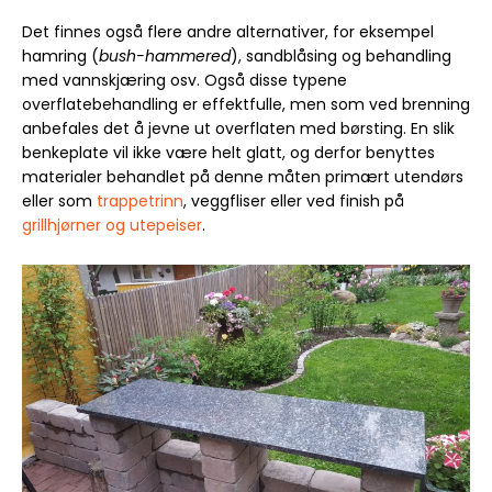
Det finnes også flere andre alternativer, for eksempel
hamring (
bush-hammered
), sandblåsing og behandling
med vannskjæring osv. Også disse typene
overflatebehandling er effektfulle, men som ved brenning
anbefales det å jevne ut overflaten med børsting. En slik
benkeplate vil ikke være helt glatt, og derfor benyttes
materialer behandlet på denne måten primært utendørs
eller som
trappetrinn
, veggfliser eller ved finish på
grillhjørner og utepeiser
.