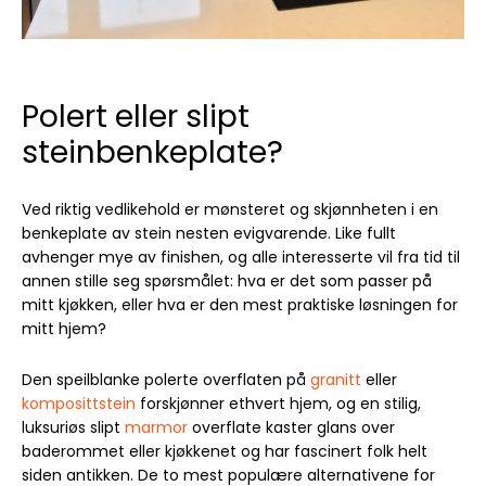
Polert eller slipt
steinbenkeplate?
Ved riktig vedlikehold er mønsteret og skjønnheten i en
benkeplate av stein nesten evigvarende. Like fullt
avhenger mye av finishen, og alle interesserte vil fra tid til
annen stille seg spørsmålet: hva er det som passer på
mitt kjøkken, eller hva er den mest praktiske løsningen for
mitt hjem?
Den speilblanke polerte overflaten på
granitt
eller
komposittstein
forskjønner ethvert hjem, og en stilig,
luksuriøs slipt
marmor
overflate kaster glans over
baderommet eller kjøkkenet og har fascinert folk helt
siden antikken. De to mest populære alternativene for