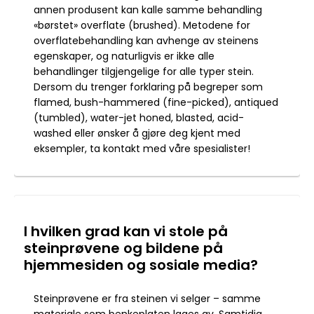
annen produsent kan kalle samme behandling
«børstet» overflate (brushed). Metodene for
overflatebehandling kan avhenge av steinens
egenskaper, og naturligvis er ikke alle
behandlinger tilgjengelige for alle typer stein.
Dersom du trenger forklaring på begreper som
flamed, bush-hammered (fine-picked), antiqued
(tumbled), water-jet honed, blasted, acid-
washed eller ønsker å gjøre deg kjent med
eksempler, ta kontakt med våre spesialister!
I hvilken grad kan vi stole på
steinprøvene og bildene på
hjemmesiden og sosiale media?
Steinprøvene er fra steinen vi selger – samme