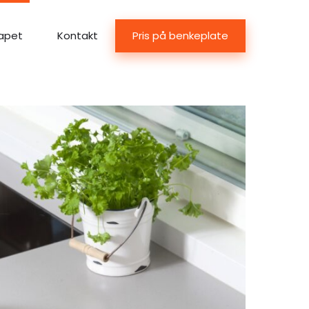
Pris på benkeplate
apet
Kontakt