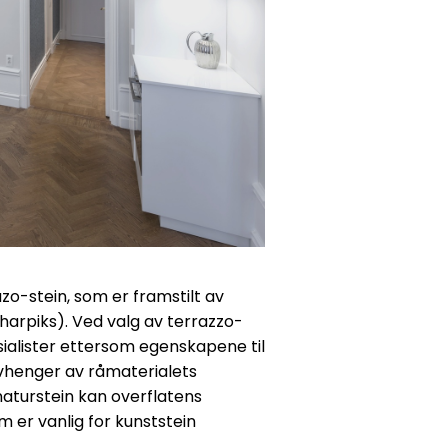
o-stein, som er framstilt av
harpiks). Ved valg av terrazzo-
ialister ettersom egenskapene til
vhenger av råmaterialets
aturstein kan overflatens
 er vanlig for kunststein