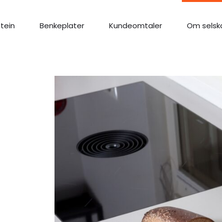
stein
Benkeplater
Kundeomtaler
Om selsk