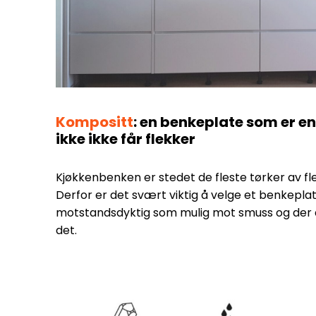
Kompositt
: en benkeplate som er e
ikke ikke får flekker
Kjøkkenbenken er stedet de fleste tørker av fle
Derfor er det svært viktig å velge et benkepla
motstandsdyktig som mulig mot smuss og der det
det.