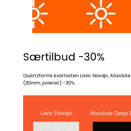
Særtilbud -30%
Quartzforms kvartssten Lavic Navajo, Absolut
(30mm, poleret) -30%.