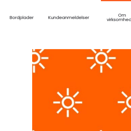
Om
Bordplader
Kundeanmeldelser
virksomhe