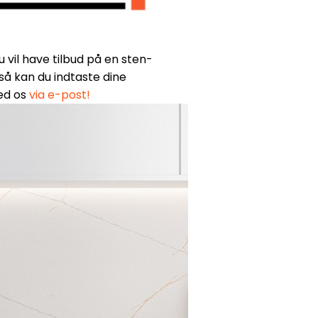
u vil have tilbud på en sten-
så kan du indtaste dine
ed os
via e-post!