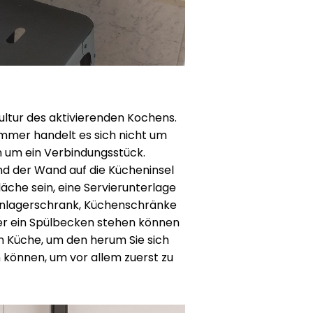
ultur des aktivierenden Kochens.
mer handelt es sich nicht um
n um ein Verbindungsstück.
d der Wand auf die Kücheninsel
läche sein, eine Servierunterlage
Weinlagerschrank, Küchenschränke
der ein Spülbecken stehen können
n Küche, um den herum Sie sich
 können, um vor allem zuerst zu