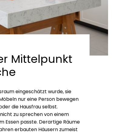
r Mittelpunkt
che
lfsraum eingeschätzt wurde, sie
n Möbeln nur eine Person bewegen
oder die Hausfrau selbst.
, nicht zu sprechen von einem
um Essen passte. Derartige Räume
 Jahren erbauten Häusern zumeist