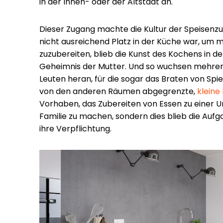
in der Innen- oder der Altstadt an.
Dieser Zugang machte die Kultur der Speisenzub
nicht ausreichend Platz in der Küche war, um
zuzubereiten, blieb die Kunst des Kochens in de
Geheimnis der Mutter. Und so wuchsen mehrer
Leuten heran, für die sogar das Braten von Spie
von den anderen Räumen abgegrenzte,
kleine
Vorhaben, das Zubereiten von Essen zu einer 
Familie zu machen, sondern dies blieb die Auf
ihre Verpflichtung.