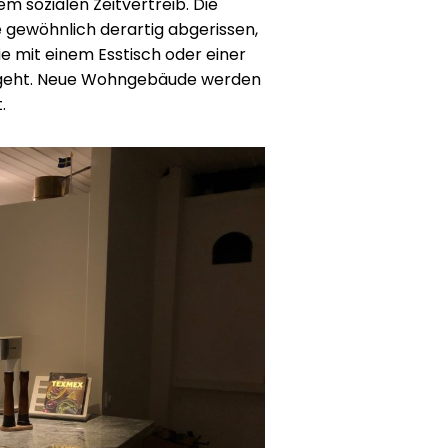
m sozialen Zeitvertreib. Die
ewöhnlich derartig abgerissen,
ie mit einem Esstisch oder einer
rgeht. Neue Wohngebäude werden
.