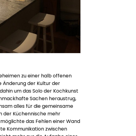
eheimen zu einer halb offenen
e Änderung der Kultur der
s dahin um das Solo der Kochkunst
chmackhafte Sachen heraustrug,
nsam alles für die gemeinsame
 in der Küchennische mehr
ermöglichte das Fehlen einer Wand
rte Kommunikation zwischen