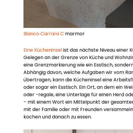
Bianco Carrara C
marmor
Eine Kücheninsel
ist das nächste Niveau einer K
Gelegen an der Grenze von Küche und Wohnzim
eine Grenzmarkierung wie ein Esstisch, sonder
Abhängig davon, welche Aufgaben wir vom Ran
übertragen, kann die Kücheninsel eine Arbeitsf
oder sogar ein Esstisch. Ein Ort, an dem ein 
oder -regale, eine Unterlage für einen Herd o
– mit einem Wort ein Mittelpunkt der gesamte
mit der Familie oder mit Freunden versammeln
kochen und danach zu essen.