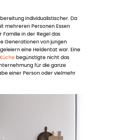
ereitung individualistischer. Da
 mit mehreren Personen Essen
r Familie in der Regel das
e Generationen von jungen
geleiern eine Heldentat war. Eine
 Küche
begünstigte nicht das
Unternehmung für die ganze
gabe einer Person oder vielmehr