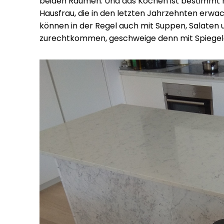
beiden Räumen. Und das Kochen ist bestimmt n
Hausfrau, die in den letzten Jahrzehnten erw
können in der Regel auch mit Suppen, Salaten 
zurechtkommen, geschweige denn mit Spiegele