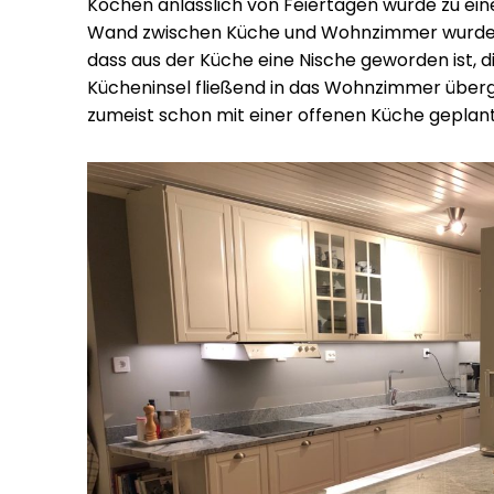
Kochen anlässlich von Feiertagen wurde zu eine
Wand zwischen Küche und Wohnzimmer wurde g
dass aus der Küche eine Nische geworden ist, d
Kücheninsel fließend in das Wohnzimmer übe
zumeist schon mit einer offenen Küche geplant