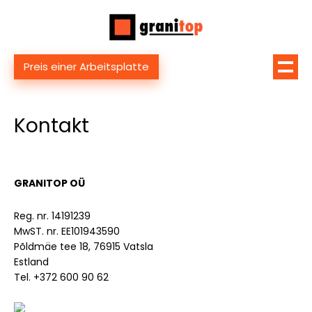
Preis einer Arbeitsplatte
Kontakt
GRANITOP OÜ
Reg. nr. 14191239
MwST. nr. EE101943590
Põldmäe tee 18, 76915 Vatsla
Estland
Tel. +372 600 90 62