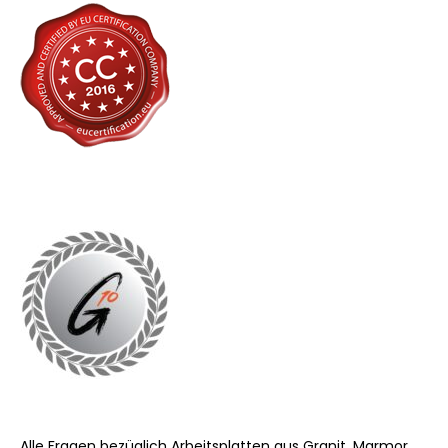
Alle Fragen bezüglich Arbeitsplatten aus Granit, Marmor