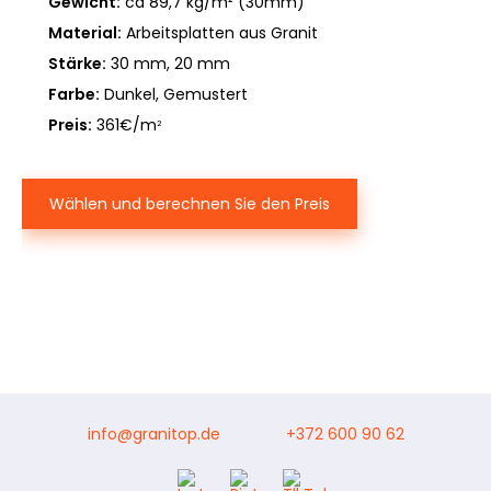
Gewicht:
ca 89,7 kg/m² (30mm)
Material:
Arbeitsplatten aus Granit
Stärke:
30 mm, 20 mm
Farbe:
Dunkel, Gemustert
Preis:
361€/m
2
Wählen und berechnen Sie den Preis
info@granitop.de
+372 600 90 62