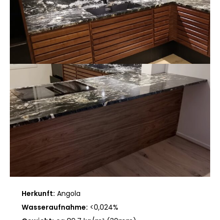
Herkunft:
Angola
Wasseraufnahme:
<0,024%