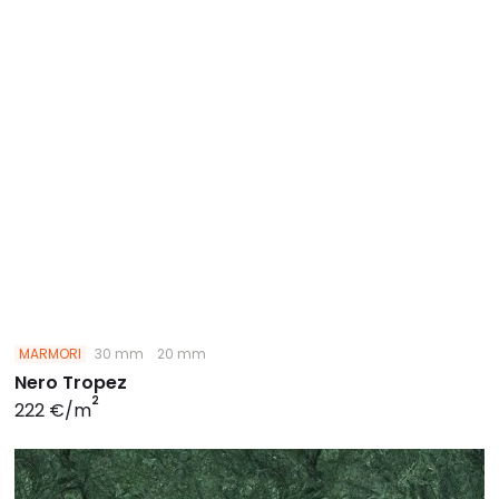
MARMORI
30 mm
20 mm
Nero Tropez
2
222 €/m