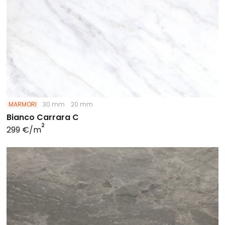
MARMORI
30 mm
20 mm
Bianco Carrara C
2
299 €/m