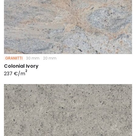
GRANIITTI
30 mm
20 mm
Colonial Ivory
2
237 €/m