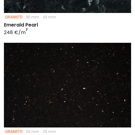
GRANIITTI
30 mm
20 mm
Emerald Pearl
2
248 €/m
GRANIITTI
30 mm
20 mm