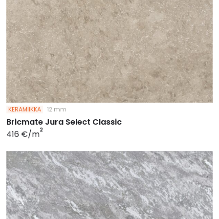
KERAMIIKKA
12 mm
Bricmate Jura Select Classic
2
416 €/m