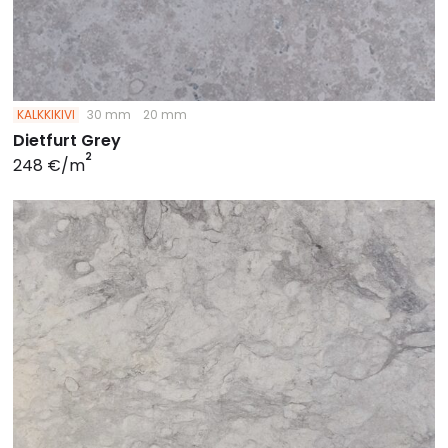
KALKKIKIVI
30 mm
20 mm
Dietfurt Grey
2
248 €/m