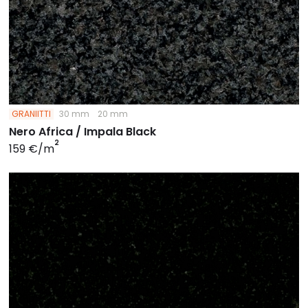
GRANIITTI
30 mm
20 mm
Nero Africa / Impala Black
2
159 €/m