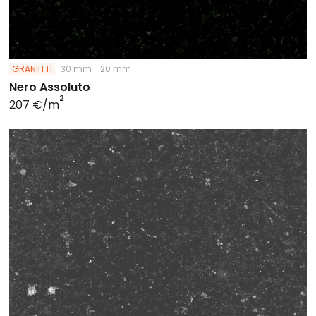
GRANIITTI
30 mm
20 mm
Nero Assoluto
2
207 €/m