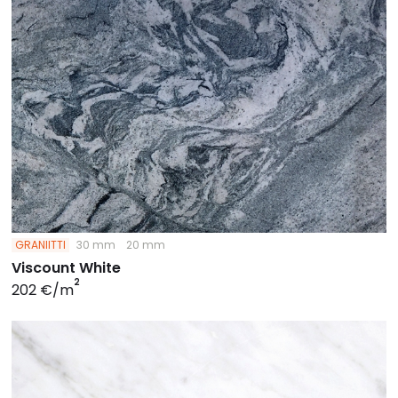
GRANIITTI
30 mm
20 mm
Viscount White
2
202 €/m