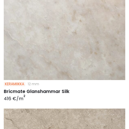
KERAMIIKKA
12 mm
Bricmate Glanshammar Silk
2
416 €/m