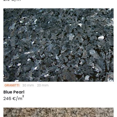
GRANIITTI
30 mm
20 mm
Blue Pearl
2
246 €/m