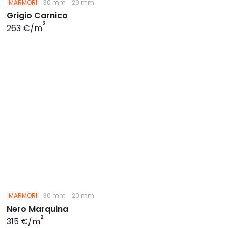
MARMORI
30 mm
20 mm
Grigio Carnico
2
263 €/m
MARMORI
30 mm
20 mm
Nero Marquina
2
315 €/m