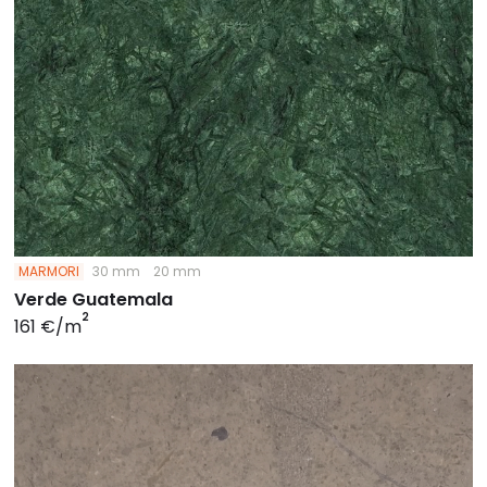
MARMORI
30 mm
20 mm
Verde Guatemala
2
161 €/m