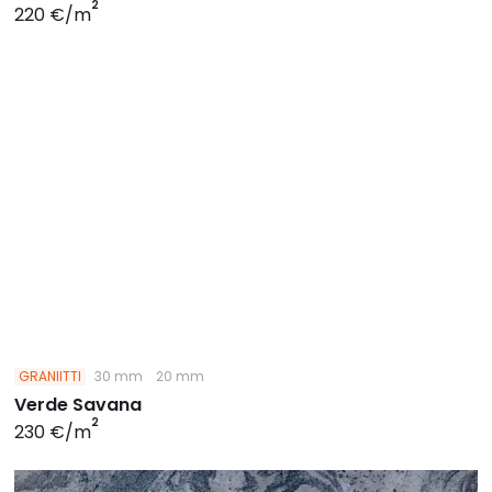
2
220 €/m
GRANIITTI
30 mm
20 mm
Verde Savana
2
230 €/m