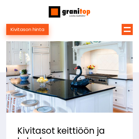
Kivitason hinta
Kivitasot keittiöön ja