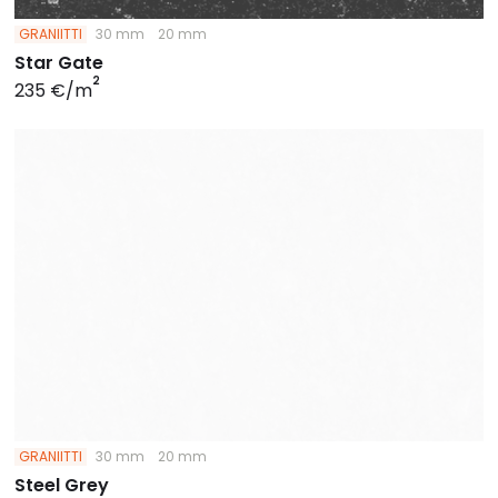
GRANIITTI
30 mm
20 mm
Star Gate
2
235 €/m
GRANIITTI
30 mm
20 mm
Steel Grey