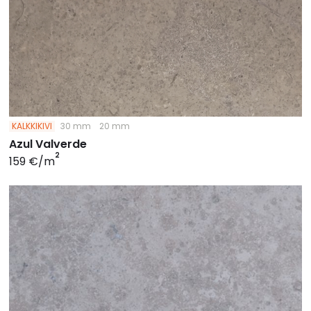
KALKKIKIVI
30 mm
20 mm
Azul Valverde
2
159 €/m