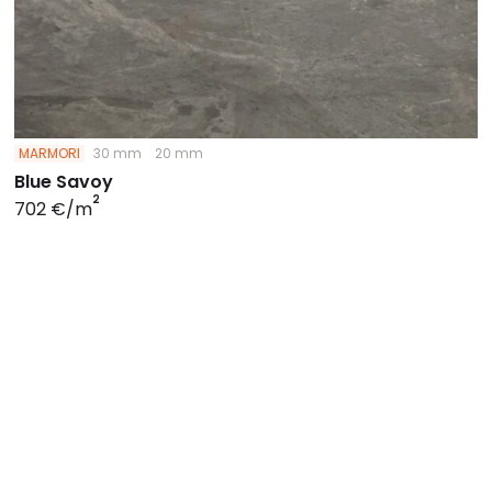
MARMORI
30 mm
20 mm
Blue Savoy
2
702 €/m