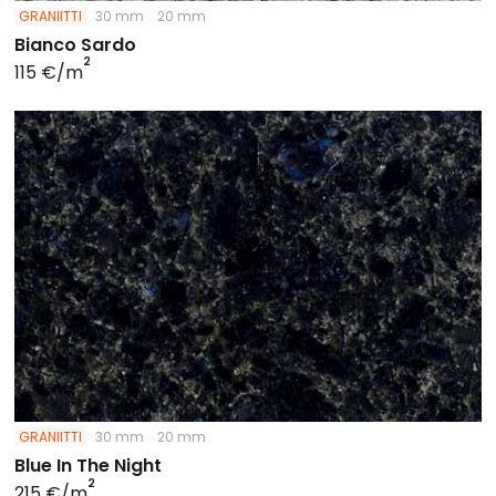
GRANIITTI
30 mm
20 mm
Bianco Sardo
2
115 €/m
GRANIITTI
30 mm
20 mm
Blue In The Night
2
215 €/m