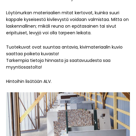
Löytönurkan materiaalien mitat kertovat, kuinka suuri
kappale kyseisestä kivilevystä voidaan valmistaa. Mitta on
laskennallinen; mikäli reuna on epätasainen tai sivut
eripituiset, levyjä voi olla tarpeen leikata.
Tuotekuvat ovat suuntaa antavia, kivimateriaalin kuvio
saattaa poiketa kuvasta!
Tarkempia tietoja hinnasta ja saatavuudesta saa
myyntiosastolta!
Hintoihin lisätään ALV.