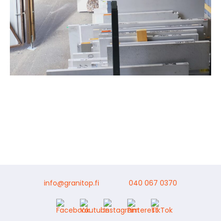
info@granitop.fi
040 067 0370