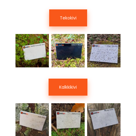
Tekokivi
Kalkkikivi