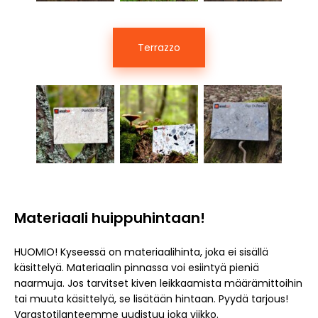
Terrazzo
Materiaali huippuhintaan!
HUOMIO! Kyseessä on materiaalihinta, joka ei sisällä
käsittelyä. Materiaalin pinnassa voi esiintyä pieniä
naarmuja. Jos tarvitset kiven leikkaamista määrämittoihin
tai muuta käsittelyä, se lisätään hintaan. Pyydä tarjous!
Varastotilanteemme uudistuu joka viikko.