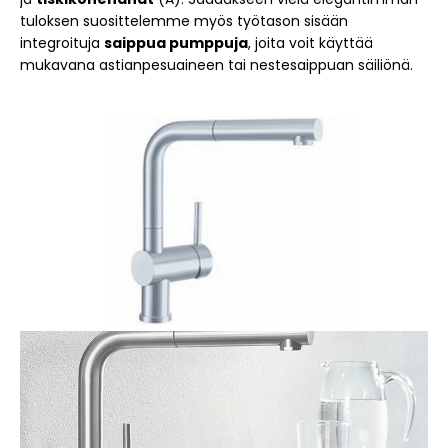
tuloksen suosittelemme myös työtason sisään
integroituja
saippua pumppuja
, joita voit käyttää
mukavana astianpesuaineen tai nestesaippuan säiliönä.